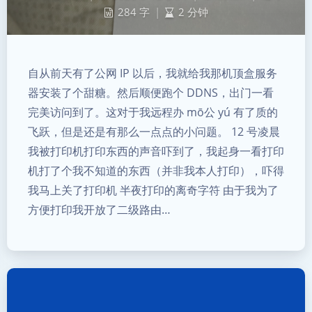
284 字
|
2 分钟
自从前天有了公网 IP 以后，我就给我那机顶盒服务
器安装了个甜糖。然后顺便跑个 DDNS，出门一看
完美访问到了。这对于我远程办 mō公 yú 有了质的
飞跃，但是还是有那么一点点的小问题。 12 号凌晨
我被打印机打印东西的声音吓到了，我起身一看打印
机打了个我不知道的东西（并非我本人打印），吓得
我马上关了打印机 半夜打印的离奇字符 由于我为了
方便打印我开放了二级路由…