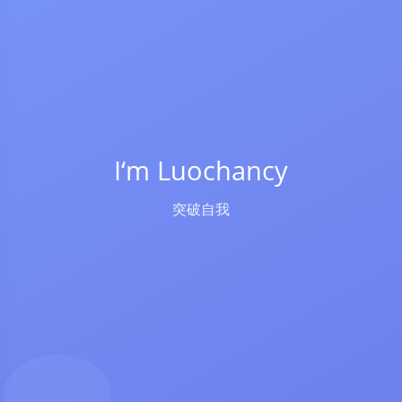
I‘m Luochancy
突破自我