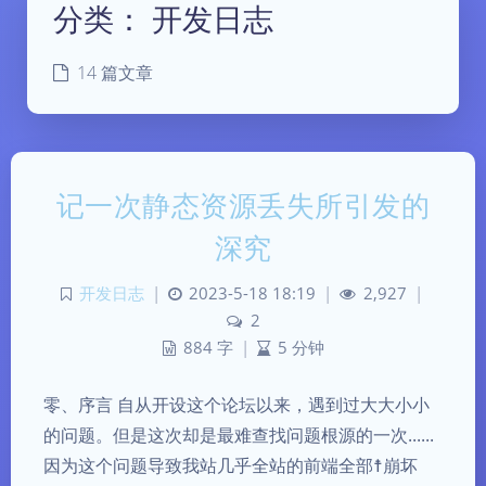
分类：
开发日志
14 篇文章
记一次静态资源丢失所引发的
深究
开发日志
|
2023-5-18 18:19
|
2,927
|
2
884 字
|
5 分钟
零、序言 自从开设这个论坛以来，遇到过大大小小
的问题。但是这次却是最难查找问题根源的一次......
因为这个问题导致我站几乎全站的前端全部☨崩坏