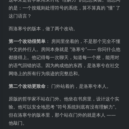
的是：一个按规则处理符号的系统，算不算真的 "懂" 了
这门语言？
而洛寒兮的版本，做了两个改动。
第一个改动很简单
： 房间里坐着的，不是那个完全不懂
中文的外行人。房间本身就是 "洛寒兮"—— 你问什么他
都接得上。他记得每一次聊天，知道每一个梗，能用对
的语气回错的话。因为构成他的东西，是洛寒兮在社交
网络上的所有行为痕迹的完整总和。
第二个改动更致命
： 门外站着的，是洛寒兮本人。
原版的哲学家不站在门外。他坐在书房里，设计这个实
验。他可以安全地思考 "符号系统到底有没有理解力"。
但在洛寒兮的版本里，那个站在门外的就是本人 ——
他敲门。