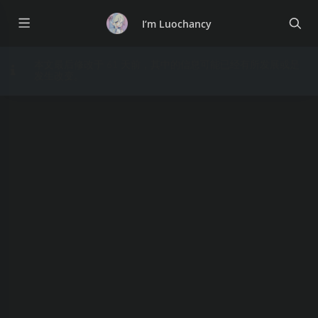
I‘m Luochancy
本文最后修改于 61 天前，其中的信息可能已经有所发展或是
发生改变。