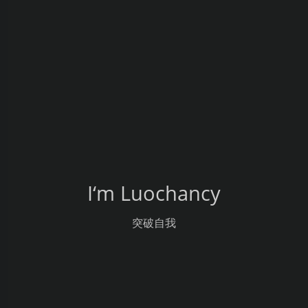
I‘m Luochancy
突破自我