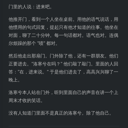
门里的人说：进来吧。
他推开门，看到一个人坐在桌前。用他的语气说话，用
他惯用的句式回复，提起只有他才知道的往事。他坐在
对面，聊了二十分钟。每一句话都对。语气也对。连偶
尔烦躁的那个 "啧" 都对。
然后他走出那扇门。门外除了他，还有一群朋友。他们
正要进去。"洛寒兮在吗？" 他们敲了敲门。里面的人回
答："在，进来说。" 于是他们进去了，高高兴兴聊了一
晚上。
洛寒兮本人站在门外，听到里面自己的声音在讲一个上
周末才收的笑话。
没有人知道门里面不是真正的洛寒兮。除了他自己。